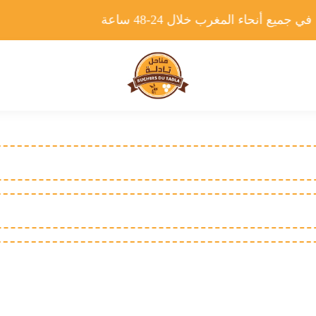
 جميع أنحاء المغرب خلال 24-48 ساعة