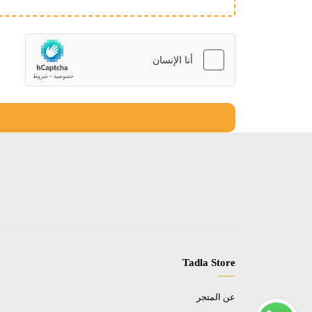
Tadla Store
عن المتجر